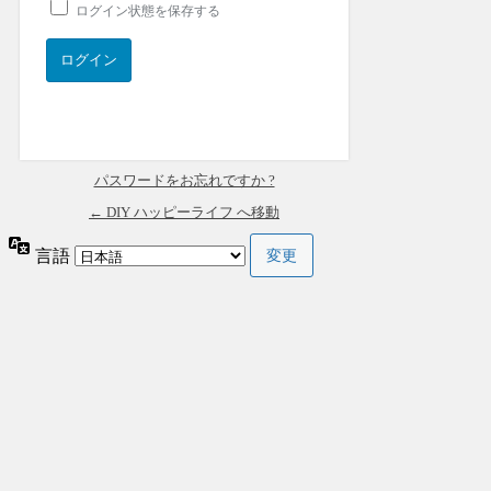
ログイン状態を保存する
パスワードをお忘れですか ?
← DIY ハッピーライフ へ移動
言語