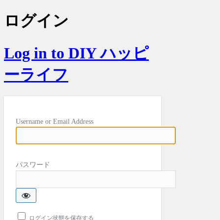
ログイン
Log in to DIY ハッピ
ーライフ
Username or Email Address
パスワード
ログイン状態を保存する