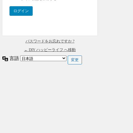
パスワードをお忘れですか ?
← DIY ハッピーライフ へ移動
言語