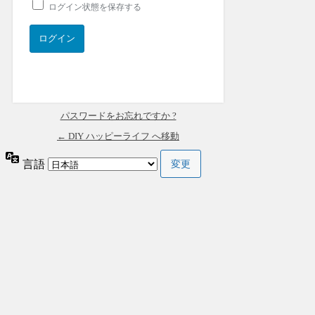
ログイン状態を保存する
パスワードをお忘れですか ?
← DIY ハッピーライフ へ移動
言語