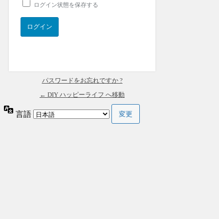
ログイン状態を保存する
パスワードをお忘れですか ?
← DIY ハッピーライフ へ移動
言語