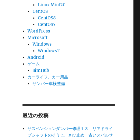
Linux Mint20
CentOS
CentOS8
CentOS7
WordPress
Microsoft
Windows
Windows11
Android
ゲーム
SimHub
カーライフ、カー用品
サンバー車検整備
最近の投稿
サスペンションダンパー修理１３ リアドライ
ブシャフトのそうじ、さび止め 古いスバルサ