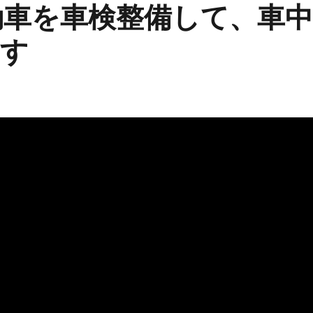
動車を車検整備して、車
ます