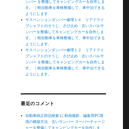
ンバー を整備してキャンピングカーを自作しま
す。 ｜軽自動車を車検整備して、車中泊できる
ようにします
サスペンションダンパー修理１４ リアドライ
ブシャフトのそうじ、さび止め 古いスバルサ
ンバーを整備してキャンピングカーを自作しま
す。 ｜軽自動車を車検整備して、車中泊できる
ようにします。
サスペンションダンパー修理１２ リアドライ
ブシャフトのそうじ、さび止め 古いスバルサ
ンバー を整備してキャンピングカーを自作しま
す。 ｜軽自動車を車検整備して、車中泊できる
ようにします。
最近のコメント
自動車純正部品検索
に
動画撮影、編集用PC環
境の構築方法 古いサンバー スーパーチャージ
ャーを整備してキャンピングカーを自作しま