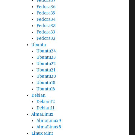
Fedora37
Fedora36
Fedora35
Fedora34
Fedora38
Fedora33
Fedora32
Ubuntu
Ubuntu24
Ubuntu23
Ubuntu22
Ubuntu21
Ubuntu20
Ubuntu18
Ubuntu16
Debian
Debian12
Debian11
AlmaLinux
AlmaLinux9
AlmaLinux8
Linux Mint