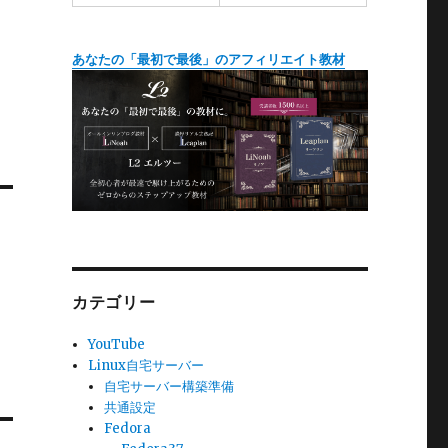
あなたの「最初で最後」のアフィリエイト教材
カテゴリー
YouTube
Linux自宅サーバー
自宅サーバー構築準備
共通設定
Fedora