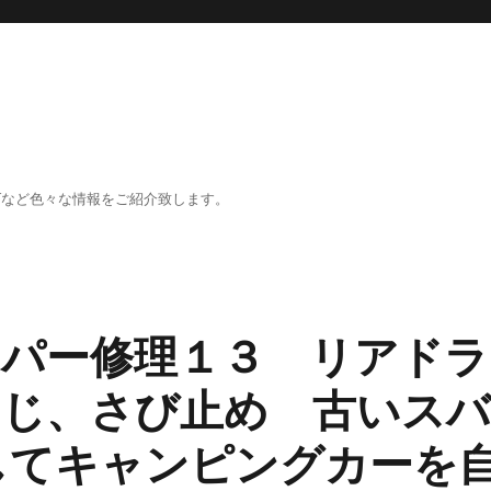
、DIYなど色々な情報をご紹介致します。
パー修理１３ リアドラ
じ、さび止め 古いス
してキャンピングカーを