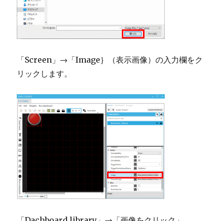
「Screen」→「Image｝（表示画像）の入力欄をク
リックします。
「Dachboard library」→「画像をクリック」