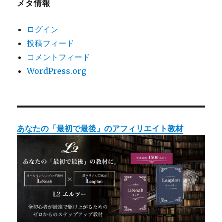
メタ情報
ログイン
投稿フィード
コメントフィード
WordPress.org
あなたの「最初で最後」のアフィリエイト教材