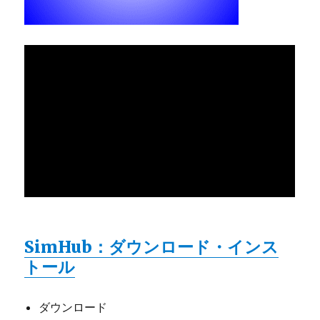
SimHub：ダウンロード・インス
トール
ダウンロード