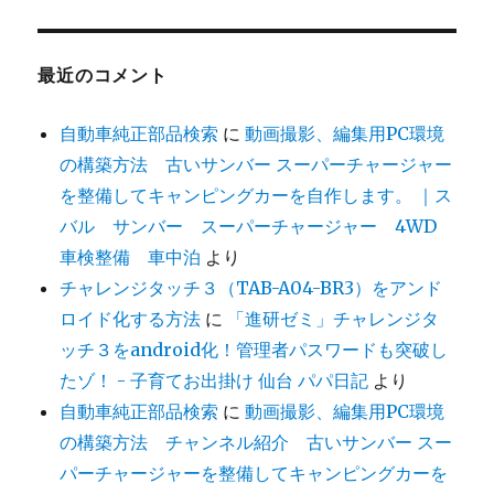
最近のコメント
自動車純正部品検索
に
動画撮影、編集用PC環境
の構築方法 古いサンバー スーパーチャージャー
を整備してキャンピングカーを自作します。 ｜ス
バル サンバー スーパーチャージャー 4WD
車検整備 車中泊
より
チャレンジタッチ３（TAB-A04-BR3）をアンド
ロイド化する方法
に
「進研ゼミ」チャレンジタ
ッチ３をandroid化！管理者パスワードも突破し
たゾ！ - 子育てお出掛け 仙台 パパ日記
より
自動車純正部品検索
に
動画撮影、編集用PC環境
の構築方法 チャンネル紹介 古いサンバー スー
パーチャージャーを整備してキャンピングカーを