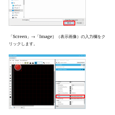
「Screen」→「Image｝（表示画像）の入力欄をク
リックします。