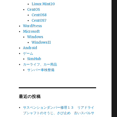
Linux Mint20
CentOS
CentOS8
CentOS7
WordPress
Microsoft
Windows
Windows11
Android
ゲーム
SimHub
カーライフ、カー用品
サンバー車検整備
最近の投稿
サスペンションダンパー修理１３ リアドライ
ブシャフトのそうじ、さび止め 古いスバルサ