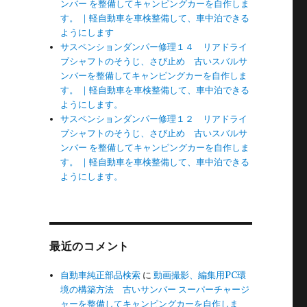
ンバー を整備してキャンピングカーを自作しま
す。 ｜軽自動車を車検整備して、車中泊できる
ようにします
サスペンションダンパー修理１４ リアドライ
ブシャフトのそうじ、さび止め 古いスバルサ
ンバーを整備してキャンピングカーを自作しま
す。 ｜軽自動車を車検整備して、車中泊できる
ようにします。
サスペンションダンパー修理１２ リアドライ
ブシャフトのそうじ、さび止め 古いスバルサ
ンバー を整備してキャンピングカーを自作しま
す。 ｜軽自動車を車検整備して、車中泊できる
ようにします。
最近のコメント
自動車純正部品検索
に
動画撮影、編集用PC環
境の構築方法 古いサンバー スーパーチャージ
ャーを整備してキャンピングカーを自作しま