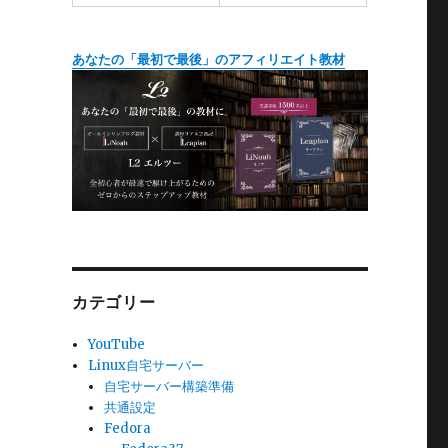
あなたの「最初で最後」のアフィリエイト教材
カテゴリー
YouTube
Linux自宅サーバー
自宅サーバー構築準備
共通設定
Fedora