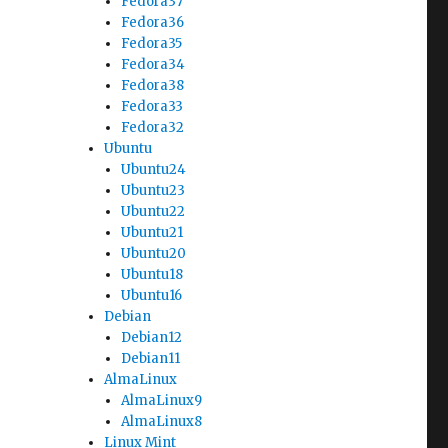
Fedora37
Fedora36
Fedora35
Fedora34
Fedora38
Fedora33
Fedora32
Ubuntu
Ubuntu24
Ubuntu23
Ubuntu22
Ubuntu21
Ubuntu20
Ubuntu18
Ubuntu16
Debian
Debian12
Debian11
AlmaLinux
AlmaLinux9
AlmaLinux8
Linux Mint