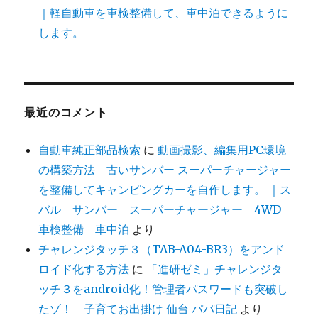
｜軽自動車を車検整備して、車中泊できるように
します。
最近のコメント
自動車純正部品検索
に
動画撮影、編集用PC環境
の構築方法 古いサンバー スーパーチャージャー
を整備してキャンピングカーを自作します。 ｜ス
バル サンバー スーパーチャージャー 4WD
車検整備 車中泊
より
チャレンジタッチ３（TAB-A04-BR3）をアンド
ロイド化する方法
に
「進研ゼミ」チャレンジタ
ッチ３をandroid化！管理者パスワードも突破し
たゾ！ - 子育てお出掛け 仙台 パパ日記
より