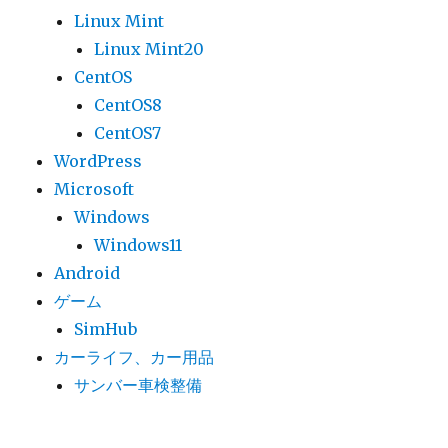
Linux Mint
Linux Mint20
CentOS
CentOS8
CentOS7
WordPress
Microsoft
Windows
Windows11
Android
ゲーム
SimHub
カーライフ、カー用品
サンバー車検整備