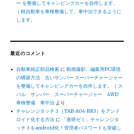
ー を整備してキャンピングカーを自作します。
｜軽自動車を車検整備して、車中泊できるように
します。
最近のコメント
自動車純正部品検索
に
動画撮影、編集用PC環境
の構築方法 古いサンバー スーパーチャージャー
を整備してキャンピングカーを自作します。 ｜ス
バル サンバー スーパーチャージャー 4WD
車検整備 車中泊
より
チャレンジタッチ３（TAB-A04-BR3）をアンド
ロイド化する方法
に
「進研ゼミ」チャレンジタ
ッチ３をandroid化！管理者パスワードも突破し