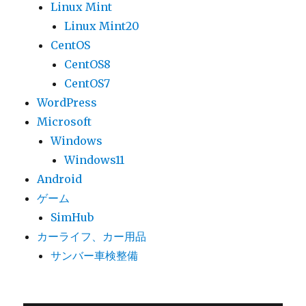
Linux Mint
Linux Mint20
CentOS
CentOS8
CentOS7
WordPress
Microsoft
Windows
Windows11
Android
ゲーム
SimHub
カーライフ、カー用品
サンバー車検整備