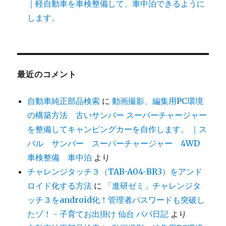
｜軽自動車を車検整備して、車中泊できるように
します。
最近のコメント
自動車純正部品検索
に
動画撮影、編集用PC環境
の構築方法 古いサンバー スーパーチャージャー
を整備してキャンピングカーを自作します。 ｜ス
バル サンバー スーパーチャージャー 4WD
車検整備 車中泊
より
チャレンジタッチ３（TAB-A04-BR3）をアンド
ロイド化する方法
に
「進研ゼミ」チャレンジタ
ッチ３をandroid化！管理者パスワードも突破し
たゾ！ - 子育てお出掛け 仙台 パパ日記
より