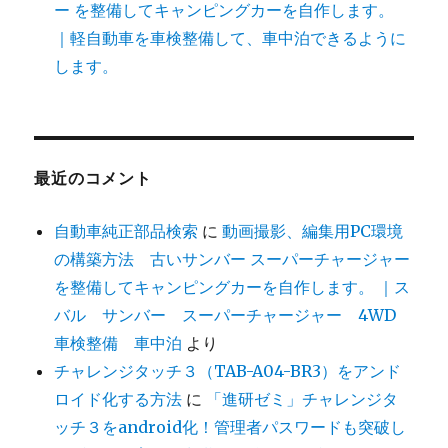
ー を整備してキャンピングカーを自作します。
｜軽自動車を車検整備して、車中泊できるように
します。
最近のコメント
自動車純正部品検索
に
動画撮影、編集用PC環境
の構築方法 古いサンバー スーパーチャージャー
を整備してキャンピングカーを自作します。 ｜ス
バル サンバー スーパーチャージャー 4WD
車検整備 車中泊
より
チャレンジタッチ３（TAB-A04-BR3）をアンド
ロイド化する方法
に
「進研ゼミ」チャレンジタ
ッチ３をandroid化！管理者パスワードも突破し