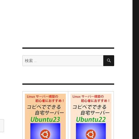
検
検
索
索: