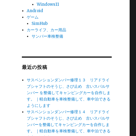
Windows11
Android
ゲーム
SimHub
カーライフ、カー用品
サンバー車検整備
最近の投稿
サスペンションダンパー修理１３ リアドライ
ブシャフトのそうじ、さび止め 古いスバルサ
ンバー を整備してキャンピングカーを自作しま
す。 ｜軽自動車を車検整備して、車中泊できる
ようにします
サスペンションダンパー修理１４ リアドライ
ブシャフトのそうじ、さび止め 古いスバルサ
ンバーを整備してキャンピングカーを自作しま
す。 ｜軽自動車を車検整備して、車中泊できる