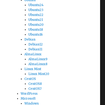
Ubuntu
Ubuntu24
Ubuntu23
Ubuntu22
Ubuntu21
Ubuntu20
Ubuntu18
Ubuntu16
Debian
Debian12
Debian11
AlmaLinux
AlmaLinux9
AlmaLinux8
Linux Mint
Linux Mint20
CentOS
CentOS8
CentOS7
WordPress
Microsoft
Windows