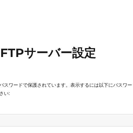
2：FTPサーバー設定
パスワードで保護されています。表示するには以下にパスワー
さい: