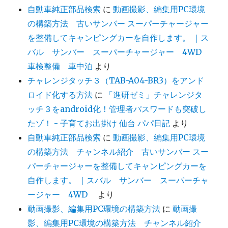
自動車純正部品検索
に
動画撮影、編集用PC環境
の構築方法 古いサンバー スーパーチャージャー
を整備してキャンピングカーを自作します。 ｜ス
バル サンバー スーパーチャージャー 4WD
車検整備 車中泊
より
チャレンジタッチ３（TAB-A04-BR3）をアンド
ロイド化する方法
に
「進研ゼミ」チャレンジタ
ッチ３をandroid化！管理者パスワードも突破し
たゾ！ - 子育てお出掛け 仙台 パパ日記
より
自動車純正部品検索
に
動画撮影、編集用PC環境
の構築方法 チャンネル紹介 古いサンバー スー
パーチャージャーを整備してキャンピングカーを
自作します。 ｜スバル サンバー スーパーチャ
ージャー 4WD
より
動画撮影、編集用PC環境の構築方法
に
動画撮
影、編集用PC環境の構築方法 チャンネル紹介