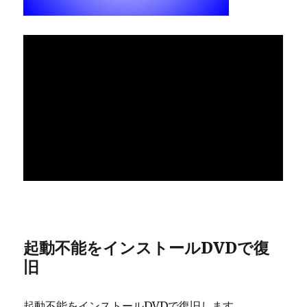
起動不能をインストールDVDで復
旧
起動不能をインストールDVDで復旧します。