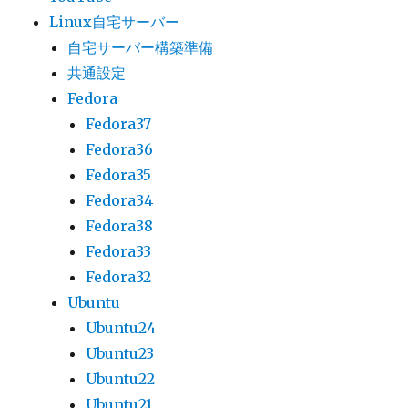
Linux自宅サーバー
自宅サーバー構築準備
共通設定
Fedora
Fedora37
Fedora36
Fedora35
Fedora34
Fedora38
Fedora33
Fedora32
Ubuntu
Ubuntu24
Ubuntu23
Ubuntu22
Ubuntu21