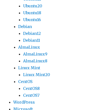
Ubuntu20
Ubuntu18
Ubuntu16
Debian
Debian12
Debian11
AlmaLinux
AlmaLinux9
AlmaLinux8
Linux Mint
Linux Mint20
CentOS
CentOS8
CentOS7
WordPress
Microsoft