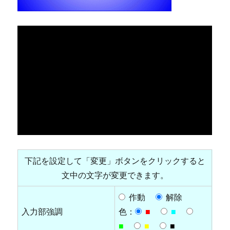
下記を設定して「変更」ボタンをクリックすると
文中の文字が変更できます。
作動
解除
入力部強調
色：
■
■
■
■
■