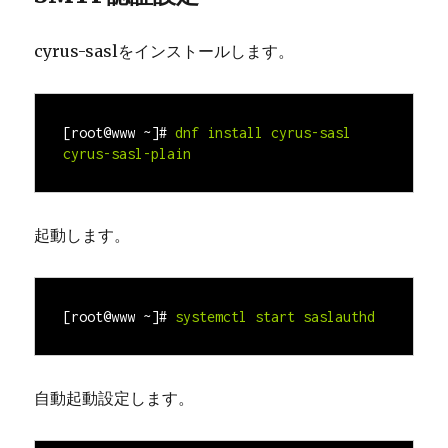
cyrus-saslをインストールします。
[root@www ~]#
dnf install cyrus-sasl 
cyrus-sasl-plain
起動します。
[root@www ~]#
systemctl start saslauthd
自動起動設定します。