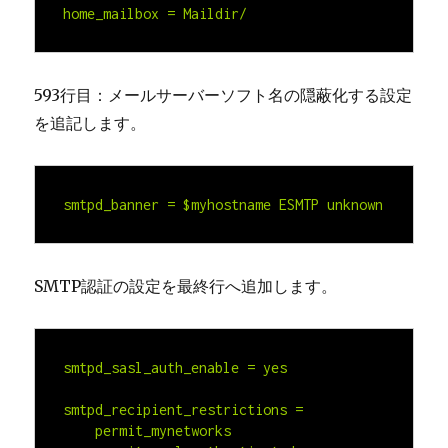
home_mailbox = Maildir/
593行目：メールサーバーソフト名の隠蔽化する設定
を追記します。
smtpd_banner = $myhostname ESMTP unknown
SMTP認証の設定を最終行へ追加します。
smtpd_sasl_auth_enable = yes

smtpd_recipient_restrictions =

    permit_mynetworks
