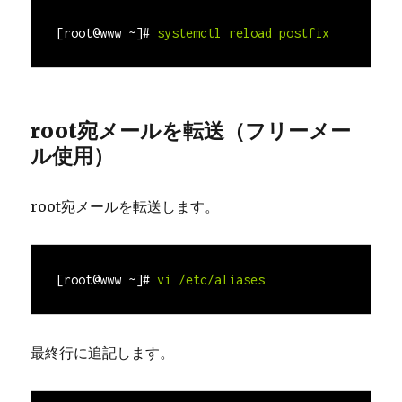
[root@www ~]#
root宛メールを転送（フリーメー
ル使用）
root宛メールを転送します。
[root@www ~]# 
vi
/etc/aliases
最終行に追記します。