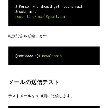
# Person who should get root's mail

#root: marc
root:
linux_mail@gmail.com
転送設定を反映します。
[root@www ~]#
メールの送信テスト
テストメールをroot宛に送信します。