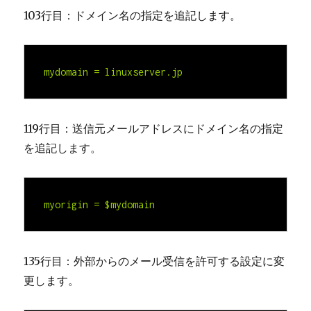
103行目：ドメイン名の指定を追記します。
mydomain = 
linuxserver.jp
119行目：送信元メールアドレスにドメイン名の指定
を追記します。
myorigin = $mydomain
135行目：外部からのメール受信を許可する設定に変
更します。