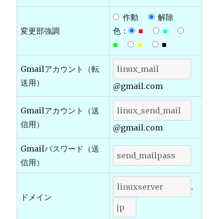
作動
解除
変更部強調
色：
■
■
■
■
■
Gmailアカウント（転
送用）
@gmail.com
Gmailアカウント（送
信用）
@gmail.com
Gmailパスワード（送
信用）
.
ドメイン