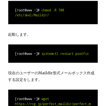
[root@www ~]#
chmod -R 700 
/etc/skel/Maildir/
起動します。
[root@www ~]#
systemctl restart postfix
現在のユーザーのMaildir形式メールボックス作成
する設定をします。
[root@www ~]#
wget 
https://rcg.jp/perfect_maildir/perfect_m