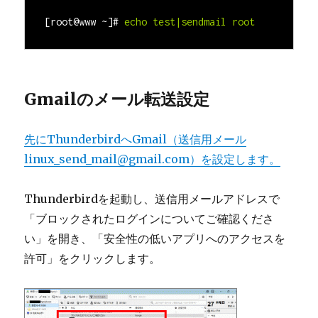
[root@www ~]#
Gmailのメール転送設定
先にThunderbirdへGmail（送信用メール
linux_send_mail@gmail.com
）を設定します。
Thunderbirdを起動し、送信用メールアドレスで
「ブロックされたログインについてご確認くださ
い」を開き、「安全性の低いアプリへのアクセスを
許可」をクリックします。