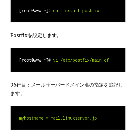
[root@www ~]#
dnf install postfix
Postfixを設定します。
[root@www ~]#
vi /etc/postfix/main.cf
96行目：メールサーバードメイン名の指定を追記し
ます。
myhostname = mail.
linuxserver.jp