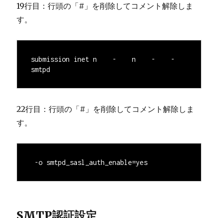
19行目：行頭の「#」を削除してコメント解除しま
す。
submission inet n    -    n    -    -    
smtpd
22行目：行頭の「#」を削除してコメント解除しま
す。
 -o smtpd_sasl_auth_enable=yes
SMTP認証設定