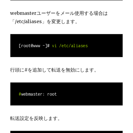
webmasterユーザーをメール使用する場合は
「/etc/aliases」を変更します。
[root@www ~]#
vi /etc/aliases
行頭に#を追加して転送を無効にします。
#
webmaster: root
転送設定を反映します。