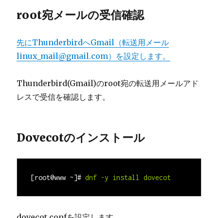
root宛メールの受信確認
先にThunderbirdへGmail（転送用メール
linux_mail@gmail.com
）を設定します。
Thunderbird(Gmail)のroot宛の転送用メールアド
レスで受信を確認します。
Dovecotのインストール
[root@www ~]#
dnf -y install dovecot
dovecot.confを設定します。