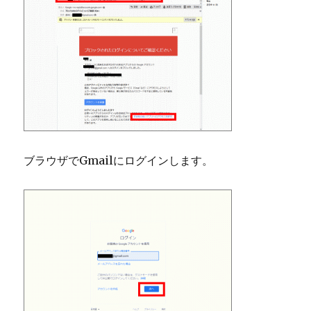
ブラウザでGmailにログインします。