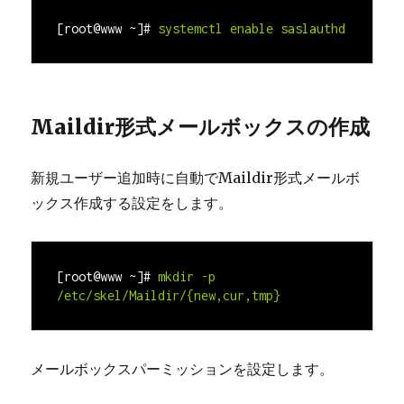
[root@www ~]#
systemctl enable saslauthd
Maildir形式メールボックスの作成
新規ユーザー追加時に自動でMaildir形式メールボ
ックス作成する設定をします。
[root@www ~]#
mkdir -p 
/etc/skel/Maildir/{new,cur,tmp}
メールボックスパーミッションを設定します。