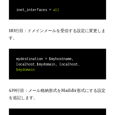
inet_interfaces =
all
183行目：ドメインメールを受信する設定に変更しま
す。
mydestination = $myhostname, 
localhost.$mydomain, localhost
, 
$mydomain
439行目：メール格納形式をMaildir形式にする設定
を追記します。