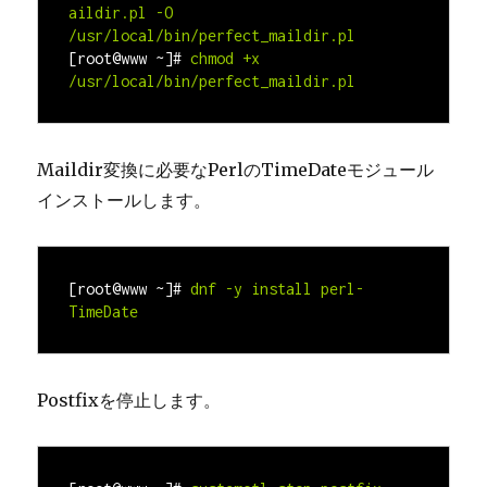
aildir.pl -O 
[root@www ~]#
chmod +x 
/usr/local/bin/perfect_maildir.pl
Maildir変換に必要なPerlのTimeDateモジュール
インストールします。
[root@www ~]#
dnf -y install perl-
Postfixを停止します。