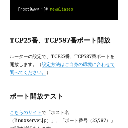
[root@www ~]#
newaliases
TCP25番、TCP587番ポート開放
ルーターの設定で、TCP25番、TCP587番ポートを
開放します。（
設定方法はご自身の環境に合わせて
調べてください。
）
ポート開放テスト
こちらのサイト
で「ホスト名
（
linuxserver.jp
）」、「ポート番号（25,587）」