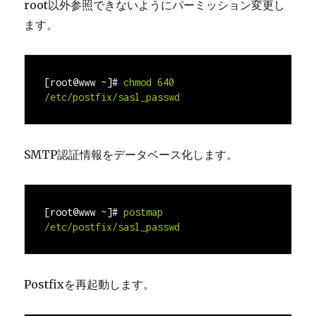
root以外参照できないようにパーミッション変更し
ます。
[root@www ~]#
chmod 640 
SMTP認証情報をデータベース化します。
[root@www ~]#
postmap 
Postfixを再起動します。