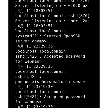
localhost.localdomain sshd[870]: 
Server listening on 0.0.0.0 p>

 4月 11 18:03:51 
localhost.localdomain sshd[870]: 
Server listening on :: port 2>

 4月 11 18:03:51 
localhost.localdomain 
systemd[1]: Started OpenSSH 
server daemo>

 4月 11 22:29:36 
localhost.localdomain 
sshd[5425]: Accepted password 
for webmas>

 4月 11 22:29:36 
localhost.localdomain 
sshd[5425]: 
pam_unix(sshd:session): sess>

 4月 11 23:19:30 
localhost.localdomain 
sshd[5481]: Accepted password 
for webmas>

 4月 11 23:19:30 