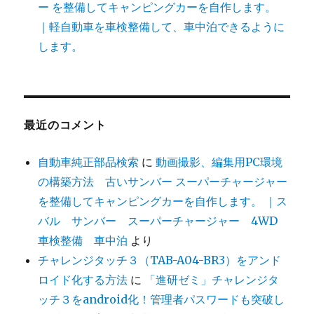
ー を整備してキャンピングカーを自作します。
｜軽自動車を車検整備して、車中泊できるように
します。
最近のコメント
自動車純正部品検索
に
動画撮影、編集用PC環境
の構築方法 古いサンバー スーパーチャージャー
を整備してキャンピングカーを自作します。 ｜ス
バル サンバー スーパーチャージャー 4WD
車検整備 車中泊
より
チャレンジタッチ３（TAB-A04-BR3）をアンド
ロイド化する方法
に
「進研ゼミ」チャレンジタ
ッチ３をandroid化！管理者パスワードも突破し