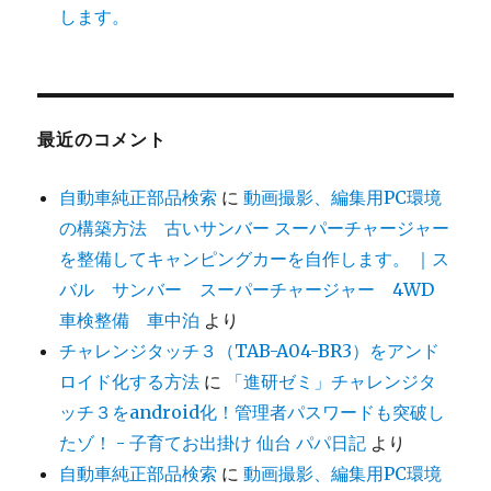
します。
最近のコメント
自動車純正部品検索
に
動画撮影、編集用PC環境
の構築方法 古いサンバー スーパーチャージャー
を整備してキャンピングカーを自作します。 ｜ス
バル サンバー スーパーチャージャー 4WD
車検整備 車中泊
より
チャレンジタッチ３（TAB-A04-BR3）をアンド
ロイド化する方法
に
「進研ゼミ」チャレンジタ
ッチ３をandroid化！管理者パスワードも突破し
たゾ！ - 子育てお出掛け 仙台 パパ日記
より
自動車純正部品検索
に
動画撮影、編集用PC環境