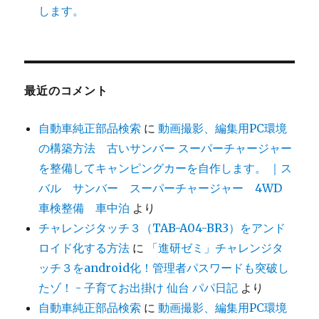
します。
最近のコメント
自動車純正部品検索
に
動画撮影、編集用PC環境
の構築方法 古いサンバー スーパーチャージャー
を整備してキャンピングカーを自作します。 ｜ス
バル サンバー スーパーチャージャー 4WD
車検整備 車中泊
より
チャレンジタッチ３（TAB-A04-BR3）をアンド
ロイド化する方法
に
「進研ゼミ」チャレンジタ
ッチ３をandroid化！管理者パスワードも突破し
たゾ！ - 子育てお出掛け 仙台 パパ日記
より
自動車純正部品検索
に
動画撮影、編集用PC環境