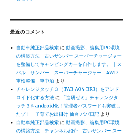
最近のコメント
自動車純正部品検索
に
動画撮影、編集用PC環境
の構築方法 古いサンバー スーパーチャージャー
を整備してキャンピングカーを自作します。 ｜ス
バル サンバー スーパーチャージャー 4WD
車検整備 車中泊
より
チャレンジタッチ３（TAB-A04-BR3）をアンド
ロイド化する方法
に
「進研ゼミ」チャレンジタ
ッチ３をandroid化！管理者パスワードも突破し
たゾ！ - 子育てお出掛け 仙台 パパ日記
より
自動車純正部品検索
に
動画撮影、編集用PC環境
の構築方法 チャンネル紹介 古いサンバー スー