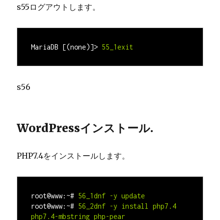
s55ログアウトします。
MariaDB [(none)]>
55_1exit
s56
WordPressインストール.
PHP7.4をインストールします。
root@www:~#
root@www:~#
 56_2dnf -y install php7.4 