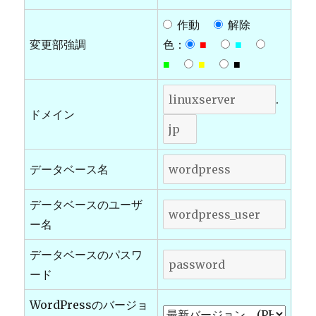
作動
解除
変更部強調
色：
■
■
■
■
■
.
ドメイン
データベース名
データベースのユーザ
ー名
データベースのパスワ
ード
WordPressのバージョ