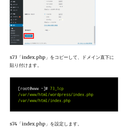
s73「index.php」をコピーして、ドメイン直下に
貼り付けます。
[root@www ~]#
73_1cp 
/var/www/html
/wordpress/index.php 
/var/www/html
/index.php
s74「index.php」を設定します。