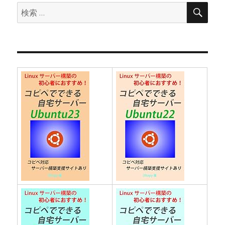
検
検
索
索: