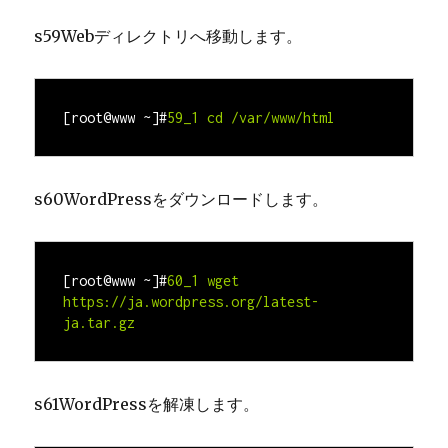
s59Webディレクトリへ移動します。
[root@www ~]#
59_1 cd 
/var/www/html
s60WordPressをダウンロードします。
[root@www 
~
]#
60_1 wget 
https://ja.wordpress.org/
latest-
ja.tar.gz
s61WordPressを解凍します。