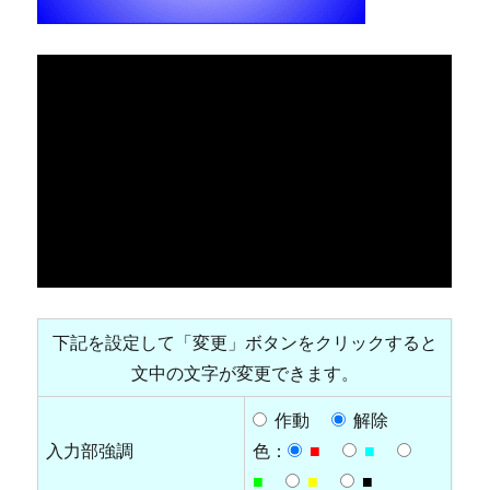
下記を設定して「変更」ボタンをクリックすると
文中の文字が変更できます。
作動
解除
入力部強調
色：
■
■
■
■
■