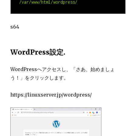
/var/www/html
/wordpress/
s64
WordPress設定.
WordPressへアクセスし、「さあ、始めましょ
う！」をクリックします。
https://
linuxserver.jp
/wordpress/