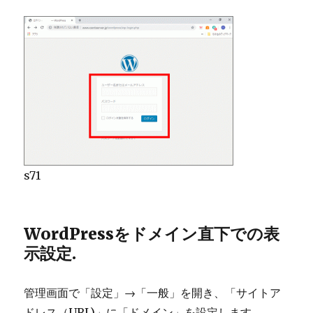
s71
WordPressをドメイン直下での表
示設定.
管理画面で「設定」→「一般」を開き、「サイトア
ドレス（URL)」に「ドメイン」を設定します。