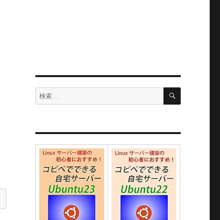
検
検
索
索: