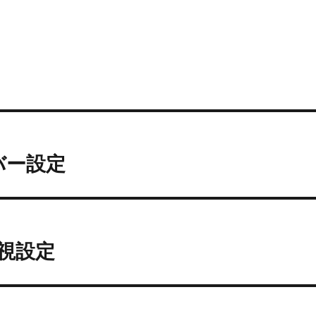
ーバー設定
監視設定