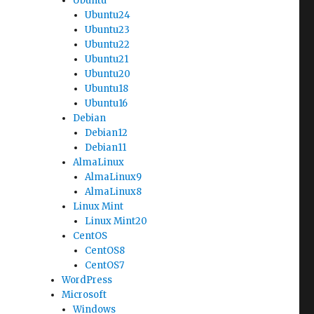
Ubuntu
Ubuntu24
Ubuntu23
Ubuntu22
Ubuntu21
Ubuntu20
Ubuntu18
Ubuntu16
Debian
Debian12
Debian11
AlmaLinux
AlmaLinux9
AlmaLinux8
Linux Mint
Linux Mint20
CentOS
CentOS8
CentOS7
WordPress
Microsoft
Windows