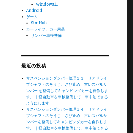
Windows11
Android
ゲーム
SimHub
カーライフ、カー用品
サンバー車検整備
最近の投稿
サスペンションダンパー修理１３ リアドライ
ブシャフトのそうじ、さび止め 古いスバルサ
ンバー を整備してキャンピングカーを自作しま
す。 ｜軽自動車を車検整備して、車中泊できる
ようにします
サスペンションダンパー修理１４ リアドライ
ブシャフトのそうじ、さび止め 古いスバルサ
ンバーを整備してキャンピングカーを自作しま
す。 ｜軽自動車を車検整備して、車中泊できる