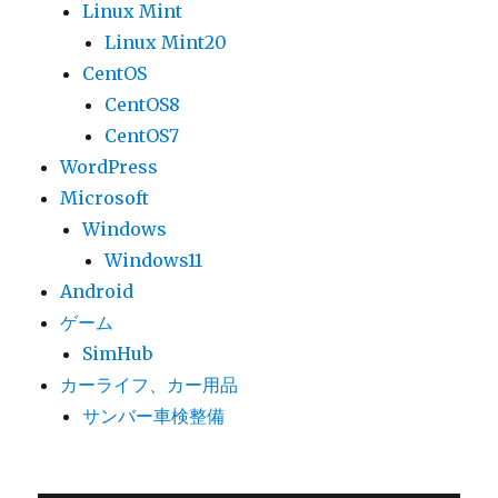
Linux Mint
Linux Mint20
CentOS
CentOS8
CentOS7
WordPress
Microsoft
Windows
Windows11
Android
ゲーム
SimHub
カーライフ、カー用品
サンバー車検整備