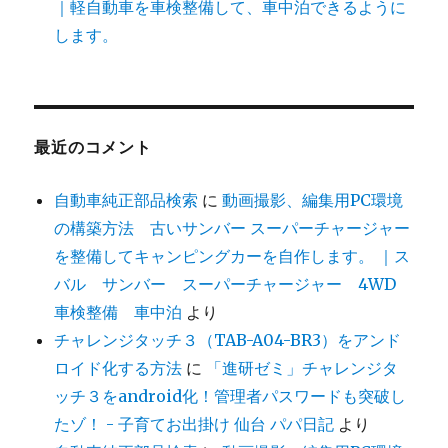
｜軽自動車を車検整備して、車中泊できるように
します。
最近のコメント
自動車純正部品検索
に
動画撮影、編集用PC環境
の構築方法 古いサンバー スーパーチャージャー
を整備してキャンピングカーを自作します。 ｜ス
バル サンバー スーパーチャージャー 4WD
車検整備 車中泊
より
チャレンジタッチ３（TAB-A04-BR3）をアンド
ロイド化する方法
に
「進研ゼミ」チャレンジタ
ッチ３をandroid化！管理者パスワードも突破し
たゾ！ - 子育てお出掛け 仙台 パパ日記
より