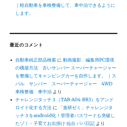
｜軽自動車を車検整備して、車中泊できるように
します。
最近のコメント
自動車純正部品検索
に
動画撮影、編集用PC環境
の構築方法 古いサンバー スーパーチャージャー
を整備してキャンピングカーを自作します。 ｜ス
バル サンバー スーパーチャージャー 4WD
車検整備 車中泊
より
チャレンジタッチ３（TAB-A04-BR3）をアンド
ロイド化する方法
に
「進研ゼミ」チャレンジタ
ッチ３をandroid化！管理者パスワードも突破し
たゾ！ - 子育てお出掛け 仙台 パパ日記
より