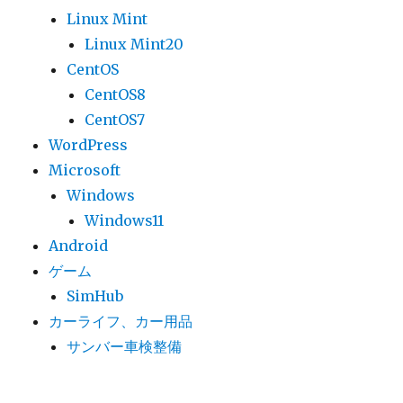
Linux Mint
Linux Mint20
CentOS
CentOS8
CentOS7
WordPress
Microsoft
Windows
Windows11
Android
ゲーム
SimHub
カーライフ、カー用品
サンバー車検整備