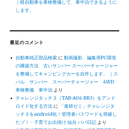
｜軽自動車を車検整備して、車中泊できるように
します。
最近のコメント
自動車純正部品検索
に
動画撮影、編集用PC環境
の構築方法 古いサンバー スーパーチャージャー
を整備してキャンピングカーを自作します。 ｜ス
バル サンバー スーパーチャージャー 4WD
車検整備 車中泊
より
チャレンジタッチ３（TAB-A04-BR3）をアンド
ロイド化する方法
に
「進研ゼミ」チャレンジタ
ッチ３をandroid化！管理者パスワードも突破し
たゾ！ - 子育てお出掛け 仙台 パパ日記
より