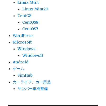
Linux Mint
Linux Mint20
CentOS
CentOS8
CentOS7
WordPress
Microsoft
Windows
Windows11
Android
ゲーム
SimHub
カーライフ、カー用品
サンバー車検整備