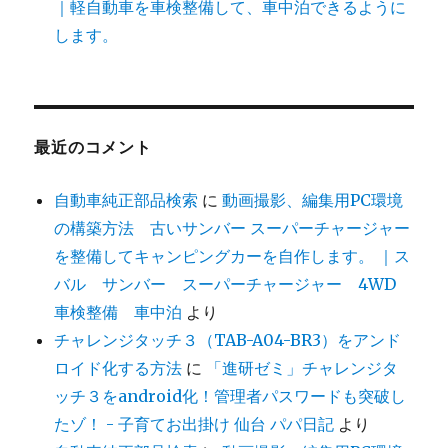
｜軽自動車を車検整備して、車中泊できるように
します。
最近のコメント
自動車純正部品検索
に
動画撮影、編集用PC環境
の構築方法 古いサンバー スーパーチャージャー
を整備してキャンピングカーを自作します。 ｜ス
バル サンバー スーパーチャージャー 4WD
車検整備 車中泊
より
チャレンジタッチ３（TAB-A04-BR3）をアンド
ロイド化する方法
に
「進研ゼミ」チャレンジタ
ッチ３をandroid化！管理者パスワードも突破し
たゾ！ - 子育てお出掛け 仙台 パパ日記
より