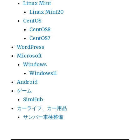
Linux Mint
Linux Mint20
CentOS
CentOS8
CentOS7
WordPress
Microsoft
Windows
Windows11
Android
ゲーム
SimHub
カーライフ、カー用品
サンバー車検整備