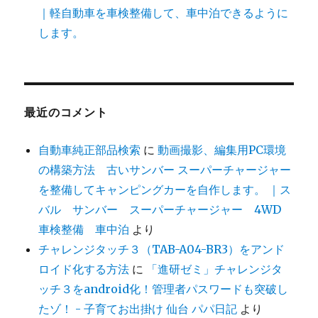
｜軽自動車を車検整備して、車中泊できるように
します。
最近のコメント
自動車純正部品検索
に
動画撮影、編集用PC環境
の構築方法 古いサンバー スーパーチャージャー
を整備してキャンピングカーを自作します。 ｜ス
バル サンバー スーパーチャージャー 4WD
車検整備 車中泊
より
チャレンジタッチ３（TAB-A04-BR3）をアンド
ロイド化する方法
に
「進研ゼミ」チャレンジタ
ッチ３をandroid化！管理者パスワードも突破し
たゾ！ - 子育てお出掛け 仙台 パパ日記
より