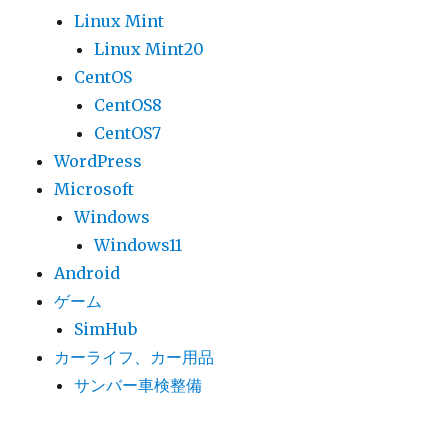
Linux Mint
Linux Mint20
CentOS
CentOS8
CentOS7
WordPress
Microsoft
Windows
Windows11
Android
ゲーム
SimHub
カーライフ、カー用品
サンバー車検整備