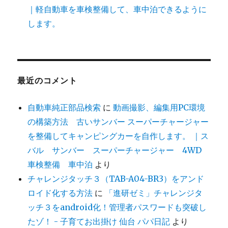
｜軽自動車を車検整備して、車中泊できるように
します。
最近のコメント
自動車純正部品検索
に
動画撮影、編集用PC環境
の構築方法 古いサンバー スーパーチャージャー
を整備してキャンピングカーを自作します。 ｜ス
バル サンバー スーパーチャージャー 4WD
車検整備 車中泊
より
チャレンジタッチ３（TAB-A04-BR3）をアンド
ロイド化する方法
に
「進研ゼミ」チャレンジタ
ッチ３をandroid化！管理者パスワードも突破し
たゾ！ - 子育てお出掛け 仙台 パパ日記
より