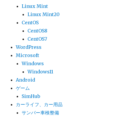
Linux Mint
Linux Mint20
CentOS
CentOS8
CentOS7
WordPress
Microsoft
Windows
Windows11
Android
ゲーム
SimHub
カーライフ、カー用品
サンバー車検整備