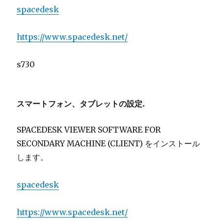
spacedesk
https://www.spacedesk.net/
s730
スマートフォン、タブレットの設定.
SPACEDESK VIEWER SOFTWARE FOR
SECONDARY MACHINE (CLIENT) をインストール
します。
spacedesk
https://www.spacedesk.net/