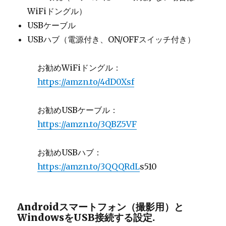
WiFiドングル）
USBケーブル
USBハブ（電源付き、ON/OFFスイッチ付き）
お勧めWiFiドングル：
https://amzn.to/4dD0Xsf
お勧めUSBケーブル：
https://amzn.to/3QBZ5VF
お勧めUSBハブ：
https://amzn.to/3QQQRdL
s510
Androidスマートフォン（撮影用）と
WindowsをUSB接続する設定.