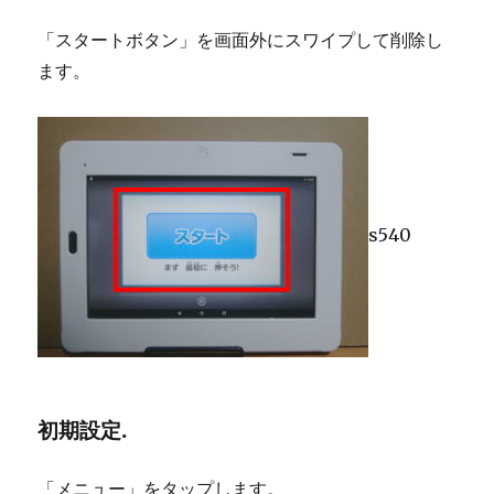
「スタートボタン」を画面外にスワイプして削除し
ます。
s540
初期設定.
「メニュー」をタップします。