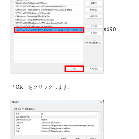
s690
「OK」をクリックします。