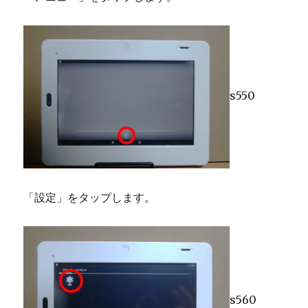
s550
「設定」をタップします。
s560