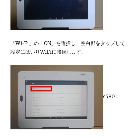
「Wi-Fi」の「ON」を選択し、空白部をタップして
設定にはいりWiFiに接続します。
s580