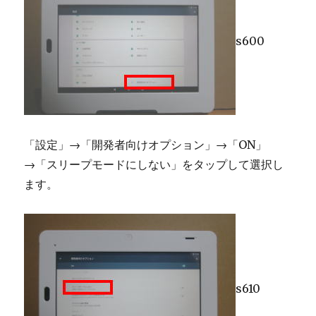
s600
「設定」→「開発者向けオプション」→「ON」
→「スリープモードにしない」をタップして選択し
ます。
s610